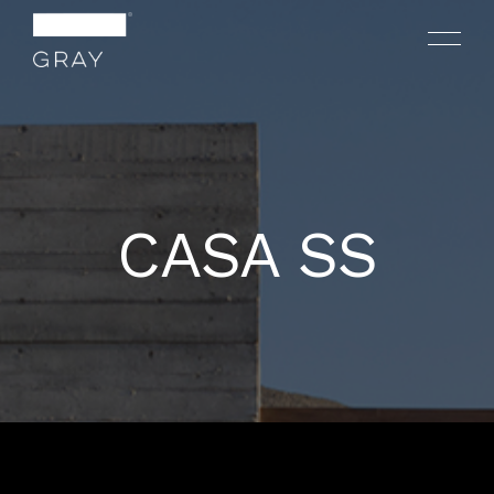
CASA SS
NOSOTROS
PROYECTOS
CONTACTO